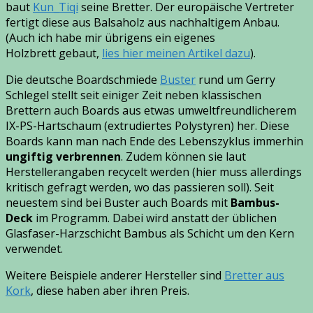
baut
Kun_Tiqi
seine Bretter. Der europäische Vertreter
fertigt diese aus Balsaholz aus nachhaltigem Anbau.
(Auch ich habe mir übrigens ein eigenes
Holzbrett gebaut,
lies hier meinen Artikel dazu
).
Die deutsche Boardschmiede
Buster
rund um Gerry
Schlegel stellt seit einiger Zeit neben klassischen
Brettern auch Boards aus etwas umweltfreundlicherem
IX-PS-Hartschaum (extrudiertes Polystyren) her. Diese
Boards kann man nach Ende des Lebenszyklus immerhin
ungiftig verbrennen
. Zudem können sie laut
Herstellerangaben recycelt werden (hier muss allerdings
kritisch gefragt werden, wo das passieren soll). Seit
neuestem sind bei Buster auch Boards mit
Bambus-
Deck
im Programm. Dabei wird anstatt der üblichen
Glasfaser-Harzschicht Bambus als Schicht um den Kern
verwendet.
Weitere Beispiele anderer Hersteller sind
Bretter aus
Kork
, diese haben aber ihren Preis.