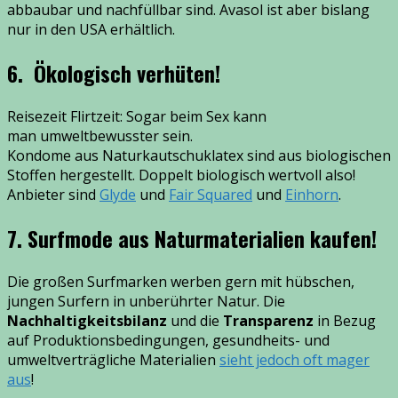
abbaubar und nachfüllbar sind. Avasol ist aber bislang
nur in den USA erhältlich.
6. Ökologisch verhüten!
Reisezeit Flirtzeit: Sogar beim Sex kann
man umweltbewusster sein.
Kondome aus Naturkautschuklatex sind aus biologischen
Stoffen hergestellt. Doppelt biologisch wertvoll also!
Anbieter sind
Glyde
und
Fair Squared
und
Einhorn
.
7. Surfmode aus Naturmaterialien kaufen!
Die großen Surfmarken werben gern mit hübschen,
jungen Surfern in unberührter Natur. Die
Nachhaltigkeitsbilanz
und die
Transparenz
in Bezug
auf Produktionsbedingungen, gesundheits- und
umweltverträgliche Materialien
sieht jedoch oft mager
aus
!