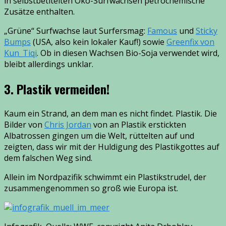
in selbstbetitelten Öko-Surfwachsen petrochemische
Zusätze enthalten.
„Grüne“ Surfwachse laut Surfersmag:
Famous
und
Sticky
Bumps
(USA, also kein lokaler Kauf!) sowie
Greenfix von
Kun_Tiqi
. Ob in diesen Wachsen Bio-Soja verwendet wird,
bleibt allerdings unklar.
3. Plastik vermeiden!
Kaum ein Strand, an dem man es nicht findet. Plastik. Die
Bilder von
Chris Jordan
von an Plastik erstickten
Albatrossen gingen um die Welt, rüttelten auf und
zeigten, dass wir mit der Huldigung des Plastikgottes auf
dem falschen Weg sind.
Allein im Nordpazifik schwimmt ein Plastikstrudel, der
zusammengenommen so groß wie Europa ist.