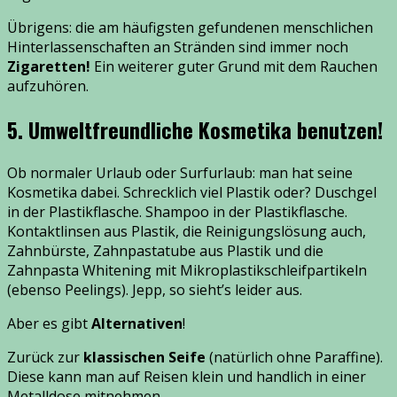
Übrigens: die am häufigsten gefundenen menschlichen
Hinterlassenschaften an Stränden sind immer noch
Zigaretten!
Ein weiterer guter Grund mit dem Rauchen
aufzuhören.
5. Umweltfreundliche Kosmetika benutzen!
Ob normaler Urlaub oder Surfurlaub: man hat seine
Kosmetika dabei. Schrecklich viel Plastik oder? Duschgel
in der Plastikflasche. Shampoo in der Plastikflasche.
Kontaktlinsen aus Plastik, die Reinigungslösung auch,
Zahnbürste, Zahnpastatube aus Plastik und die
Zahnpasta Whitening mit Mikroplastikschleifpartikeln
(ebenso Peelings). Jepp, so sieht’s leider aus.
Aber es gibt
Alternativen
!
Zurück zur
klassischen Seife
(natürlich ohne Paraffine).
Diese kann man auf Reisen klein und handlich in einer
Metalldose mitnehmen.