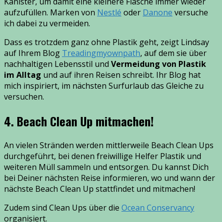
Kanister, um damit eine kleinere Flasche immer wieder
aufzufüllen. Marken von
Nestlé
oder
Danone
versuche
ich dabei zu vermeiden.
Dass es trotzdem ganz ohne Plastik geht, zeigt Lindsay
auf Ihrem Blog
Treadingmyownpath
, auf dem sie über
nachhaltigen Lebensstil und
Vermeidung von Plastik
im Alltag
und auf ihren Reisen schreibt. Ihr Blog hat
mich inspiriert, im nächsten Surfurlaub das Gleiche zu
versuchen.
4. Beach Clean Up mitmachen!
An vielen Stränden werden mittlerweile Beach Clean Ups
durchgeführt, bei denen freiwillige Helfer Plastik und
weiteren Müll sammeln und entsorgen. Du kannst Dich
bei Deiner nächsten Reise informieren, wo und wann der
nächste Beach Clean Up stattfindet und mitmachen!
Zudem sind Clean Ups über die
Ocean Conservancy
organisiert.