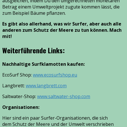
ausgleichen, indem Du den umgerechneten monetären
Betrag einem Umweltprojekt zugute kommen lässt, die
zum Beispiel Bäume pflanzen.
Es gibt also allerhand, was wir Surfer, aber auch alle
anderen zum Schutz der Meere zu tun können. Mach
mit!
Weiterführende Links:
Nachhaltige Surfklamotten kaufen:
EcoSurf Shop:
www.ecosurfshop.eu
Langbrett:
www.langbrett.com
Saltwater-Shop:
www.saltwater-shop.com
Organisationen:
Hier sind ein paar Surfer-Organisationen, die sich
dem Schutz der Meere und der Umwelt verschrieben