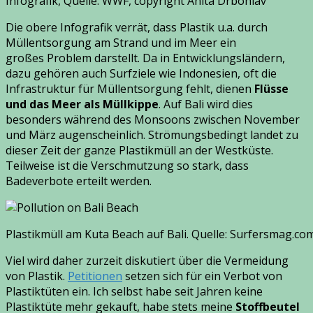
Infografik, Quelle: WWF, copyright Anita Drbohlav
Die obere Infografik verrät, dass Plastik u.a. durch
Müllentsorgung am Strand und im Meer ein
großes Problem darstellt. Da in Entwicklungsländern,
dazu gehören auch Surfziele wie Indonesien, oft die
Infrastruktur für Müllentsorgung fehlt, dienen
Flüsse
und das Meer als Müllkippe
. Auf Bali wird dies
besonders während des Monsoons zwischen November
und März augenscheinlich. Strömungsbedingt landet zu
dieser Zeit der ganze Plastikmüll an der Westküste.
Teilweise ist die Verschmutzung so stark, dass
Badeverbote erteilt werden.
Plastikmüll am Kuta Beach auf Bali. Quelle: Surfersmag.com
Viel wird daher zurzeit diskutiert über die Vermeidung
von Plastik.
Petitionen
setzen sich für ein Verbot von
Plastiktüten ein. Ich selbst habe seit Jahren keine
Plastiktüte mehr gekauft, habe stets meine
Stoffbeutel