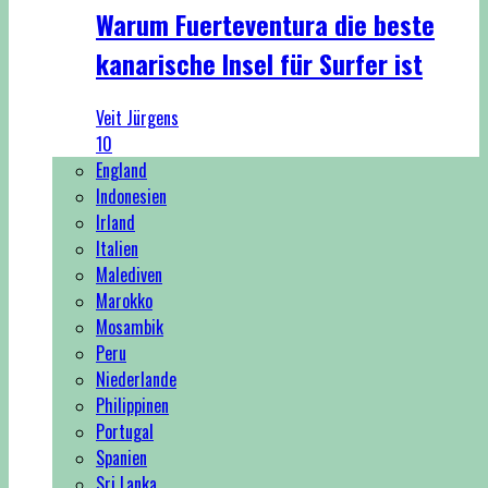
Warum Fuerteventura die beste
kanarische Insel für Surfer ist
Veit Jürgens
10
England
Indonesien
Irland
Italien
Malediven
Marokko
Mosambik
Peru
Niederlande
Philippinen
Portugal
Spanien
Sri Lanka