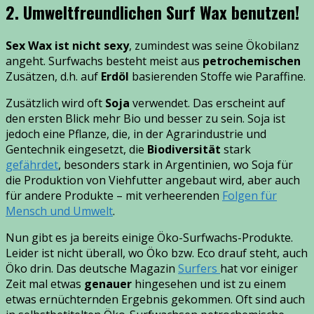
2. Umweltfreundlichen Surf Wax benutzen!
Sex Wax ist nicht sexy
, zumindest was seine Ökobilanz
angeht. Surfwachs besteht meist aus
petrochemischen
Zusätzen, d.h. auf
Erdöl
basierenden Stoffe wie Paraffine.
Zusätzlich wird oft
Soja
verwendet. Das erscheint auf
den ersten Blick mehr Bio und besser zu sein. Soja ist
jedoch eine Pflanze, die, in der Agrarindustrie und
Gentechnik eingesetzt, die
Biodiversität
stark
gefährdet
, besonders stark in Argentinien, wo Soja für
die Produktion von Viehfutter angebaut wird, aber auch
für andere Produkte – mit verheerenden
Folgen für
Mensch und Umwelt
.
Nun gibt es ja bereits einige Öko-Surfwachs-Produkte.
Leider ist nicht überall, wo Öko bzw. Eco drauf steht, auch
Öko drin. Das deutsche Magazin
Surfers
hat vor einiger
Zeit mal etwas
genauer
hingesehen und ist zu einem
etwas ernüchternden Ergebnis gekommen. Oft sind auch