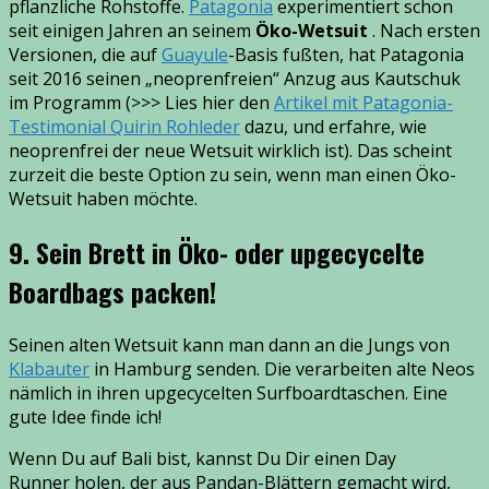
pflanzliche Rohstoffe.
Patagonia
experimentiert schon
seit einigen Jahren an seinem
Öko-Wetsuit
. Nach ersten
Versionen, die auf
Guayule
-Basis fußten, hat Patagonia
seit 2016 seinen „neoprenfreien“ Anzug aus Kautschuk
im Programm (>>> Lies hier den
Artikel mit Patagonia-
Testimonial Quirin Rohleder
dazu, und erfahre, wie
neoprenfrei der neue Wetsuit wirklich ist). Das scheint
zurzeit die beste Option zu sein, wenn man einen Öko-
Wetsuit haben möchte.
9. Sein Brett in Öko- oder upgecycelte
Boardbags packen!
Seinen alten Wetsuit kann man dann an die Jungs von
Klabauter
in Hamburg senden. Die verarbeiten alte Neos
nämlich in ihren upgecycelten Surfboardtaschen. Eine
gute Idee finde ich!
Wenn Du auf Bali bist, kannst Du Dir einen Day
Runner holen, der aus Pandan-Blättern gemacht wird,