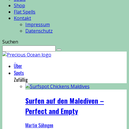
Shop
Flat Spells
Kontakt
Impressum
Datenschutz
Suchen
Über
Spots
Zufällig
Surfen auf den Malediven –
Perfect and Empty
Martin Söhngen