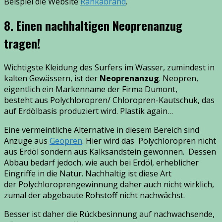
Beispiel die Website
Rankabrand
.
8. Einen nachhaltigen Neoprenanzug
tragen!
Wichtigste Kleidung des Surfers im Wasser, zumindest in
kalten Gewässern, ist der
Neoprenanzug
. Neopren,
eigentlich ein Markenname der Firma Dumont,
besteht aus Polychloropren/ Chloropren-Kautschuk, das
auf Erdölbasis produziert wird. Plastik again…
Eine vermeintliche Alternative in diesem Bereich sind
Anzüge aus
Geopren
. Hier wird das Polychloropren nicht
aus Erdöl sondern aus Kalksandstein gewonnen. Dessen
Abbau bedarf jedoch, wie auch bei Erdöl, erheblicher
Eingriffe in die Natur. Nachhaltig ist diese Art
der Polychloroprengewinnung daher auch nicht wirklich,
zumal der abgebaute Rohstoff nicht nachwächst.
Besser ist daher die Rückbesinnung auf nachwachsende,