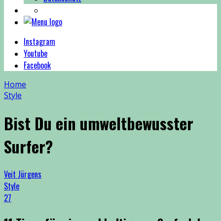
Instagram
Youtube
Facebook
Home
Style
Bist Du ein umweltbewusster
Surfer?
Veit Jürgens
Style
27