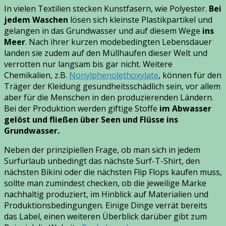
In vielen Textilien stecken Kunstfasern, wie Polyester.
Bei
jedem Waschen
lösen sich kleinste Plastikpartikel und
gelangen in das Grundwasser und auf diesem Wege
ins
Meer
. Nach ihrer kurzen modebedingten Lebensdauer
landen sie zudem auf den Müllhaufen dieser Welt und
verrotten nur langsam bis gar nicht. Weitere
Chemikalien, z.B.
Nonylphenolethoxylate
, können für den
Träger der Kleidung gesundheitsschädlich sein, vor allem
aber für die Menschen in den produzierenden Ländern.
Bei der Produktion werden giftige Stoffe
im Abwasser
gelöst und fließen über Seen und Flüsse ins
Grundwasser.
Neben der prinzipiellen Frage, ob man sich in jedem
Surfurlaub unbedingt das nächste Surf-T-Shirt, den
nächsten Bikini oder die nächsten Flip Flops kaufen muss,
sollte man zumindest checken, ob die jeweilige Marke
nachhaltig produziert, im Hinblick auf Materialien und
Produktionsbedingungen. Einige Dinge verrät bereits
das Label, einen weiteren Überblick darüber gibt zum