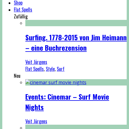
Shop
Flat Spells
Zufällig
Surfing. 1778-2015 von Jim Heimann
– eine Buchrezension
Veit Jürgens
Flat Spells
,
Style
,
Surf
Neu
Events: Cinemar – Surf Movie
Nights
Veit Jürgens