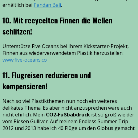
erhältlich bei
Pandan Bali
.
10. Mit recycelten Finnen die Wellen
schlitzen!
Unterstütze Five Oceans bei Ihrem Kickstarter-Projekt,
Finnen aus wiederverwendetem Plastik herzustellen:
www.five-oceans.co
11. Flugreisen reduzieren und
kompensieren!
Nach so viel Plastikthemen nun noch ein weiteres
delikates Thema. Es aber nicht anzusprechen wäre auch
nicht ehrlich. Mein
CO2-Fußbabdruck
ist so groß wie der
vom Riesen Gulliver. Auf meinem Endless Summer Trip
2012 und 2013 habe ich 40 Flüge um den Globus gemacht.