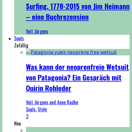
Surfing. 1778-2015 von Jim Heimann
– eine Buchrezension
Veit Jürgens
Souls
Zufällig
Was kann der neoprenfreie Wetsuit
von Patagonia? Ein Gespräch mit
Quirin Rohleder
Veit Jürgens und Anne Radke
Souls
,
Style
3
Neu