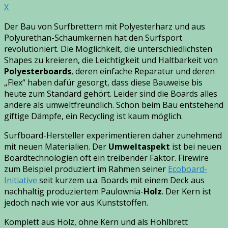
X
Der Bau von Surfbrettern mit Polyesterharz und aus
Polyurethan-Schaumkernen hat den Surfsport
revolutioniert. Die Möglichkeit, die unterschiedlichsten
Shapes zu kreieren, die Leichtigkeit und Haltbarkeit von
Polyesterboards
, deren einfache Reparatur und deren
„Flex“ haben dafür gesorgt, dass diese Bauweise bis
heute zum Standard gehört. Leider sind die Boards alles
andere als umweltfreundlich. Schon beim Bau entstehend
giftige Dämpfe, ein Recycling ist kaum möglich.
Surfboard-Hersteller experimentieren daher zunehmend
mit
neuen Materialie
n. Der
Umweltaspekt
ist bei neuen
Boardtechnologien oft ein treibender Faktor. Firewire
zum Beispiel produziert im Rahmen seiner
Ecoboard-
Initiative
seit kurzem u.a. Boards mit einem Deck aus
nachhaltig produziertem Paulownia-
Holz
. Der Kern ist
jedoch nach wie vor aus Kunststoffen.
Komplett aus Holz, ohne Kern und als Hohlbrett