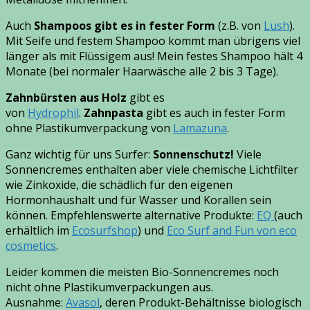
Auch
Shampoos gibt es in fester Form
(z.B. von
Lush
).
Mit Seife und festem Shampoo kommt man übrigens viel
länger als mit Flüssigem aus! Mein festes Shampoo hält 4
Monate (bei normaler Haarwäsche alle 2 bis 3 Tage).
Zahnbürsten aus Holz
gibt es
von
Hydrophil
.
Zahnpasta
gibt es auch in fester Form
ohne Plastikumverpackung von
Lamazuna
.
Ganz wichtig für uns Surfer:
Sonnenschutz!
Viele
Sonnencremes enthalten aber viele chemische Lichtfilter
wie Zinkoxide, die schädlich für den eigenen
Hormonhaushalt und für Wasser und Korallen sein
können. Empfehlenswerte alternative Produkte:
EQ
(auch
erhältlich im
Ecosurfshop
) und
Eco Surf and Fun von eco
cosmetics
.
Leider kommen die meisten Bio-Sonnencremes noch
nicht ohne Plastikumverpackungen aus.
Ausnahme:
Avasol
, deren Produkt-Behältnisse biologisch