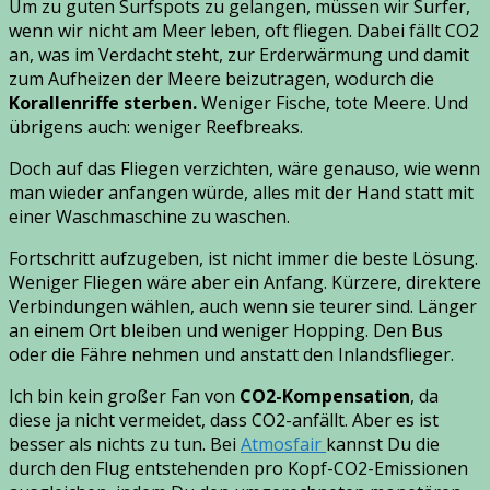
Um zu guten Surfspots zu gelangen, müssen wir Surfer,
wenn wir nicht am Meer leben, oft fliegen. Dabei fällt CO2
an, was im Verdacht steht, zur Erderwärmung und damit
zum Aufheizen der Meere beizutragen, wodurch die
Korallenriffe sterben.
Weniger Fische, tote Meere. Und
übrigens auch: weniger Reefbreaks.
Doch auf das Fliegen verzichten, wäre genauso, wie wenn
man wieder anfangen würde, alles mit der Hand statt mit
einer Waschmaschine zu waschen.
Fortschritt aufzugeben, ist nicht immer die beste Lösung.
Weniger Fliegen wäre aber ein Anfang. Kürzere, direktere
Verbindungen wählen, auch wenn sie teurer sind. Länger
an einem Ort bleiben und weniger Hopping. Den Bus
oder die Fähre nehmen und anstatt den Inlandsflieger.
Ich bin kein großer Fan von
CO2-Kompensation
, da
diese ja nicht vermeidet, dass CO2-anfällt. Aber es ist
besser als nichts zu tun. Bei
Atmosfair
kannst Du die
durch den Flug entstehenden pro Kopf-CO2-Emissionen