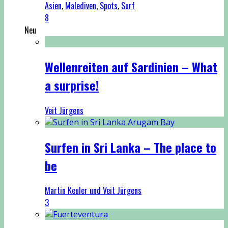
Asien
,
Malediven
,
Spots
,
Surf
8
Neu
Wellenreiten auf Sardinien – What
a surprise!
Veit Jürgens
Surfen in Sri Lanka – The place to
be
Martin Keuler und Veit Jürgens
3