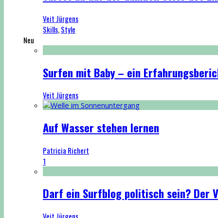
Veit Jürgens
Skills
,
Style
Neu
Surfen mit Baby – ein Erfahrungsberic
Veit Jürgens
Auf Wasser stehen lernen
Patricia Richert
1
Darf ein Surfblog politisch sein? Der
Veit Jürgens