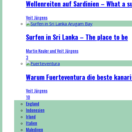
Wellenreiten auf Sardinien – What a su
Veit Jürgens
Surfen in Sri Lanka – The place to be
Martin Keuler und Veit Jürgens
3
Warum Fuerteventura die beste kanaris
Veit Jürgens
10
England
Indonesien
Irland
Italien
Malediven