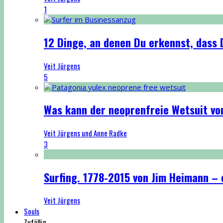
1
12 Dinge, an denen Du erkennst, dass D
Veit Jürgens
5
Was kann der neoprenfreie Wetsuit vo
Veit Jürgens und Anne Radke
3
Surfing. 1778-2015 von Jim Heimann – 
Veit Jürgens
Souls
Zufällig