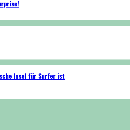
rprise!
che Insel für Surfer ist