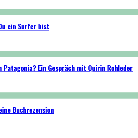
u ein Surfer bist
n Patagonia? Ein Gespräch mit Quirin Rohleder
eine Buchrezension