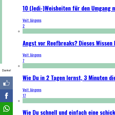
10 (Jedi-)Weisheiten für den Umgang 
Veit Jürgens
2
Angst vor Reefbreaks? Dieses Wissen h
Veit Jürgens
7
Danke!
Wie Du in 2 Tagen lernst, 3 Minuten di
Veit Jürgens
17
Wie Du schnell und einfach eine schi