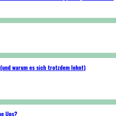
 (und warum es sich trotzdem lohnt)
ne Ups?