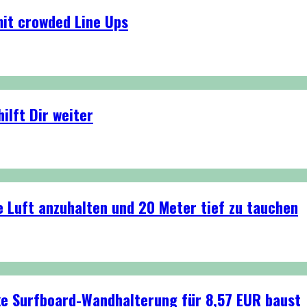
mit crowded Line Ups
ilft Dir weiter
e Luft anzuhalten und 20 Meter tief zu tauchen
cke Surfboard-Wandhalterung für 8,57 EUR baust