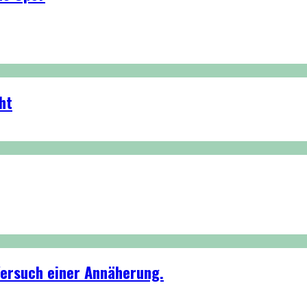
ht
 Versuch einer Annäherung.