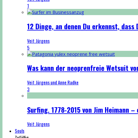
1
12 Dinge, an denen Du erkennst, dass D
Veit Jürgens
5
Was kann der neoprenfreie Wetsuit vo
Veit Jürgens und Anne Radke
3
Surfing. 1778-2015 von Jim Heimann – 
Veit Jürgens
Souls
Zufällig