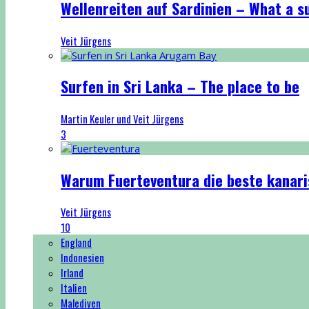
Wellenreiten auf Sardinien – What a su
Veit Jürgens
Surfen in Sri Lanka – The place to be
Martin Keuler und Veit Jürgens
3
Warum Fuerteventura die beste kanaris
Veit Jürgens
10
England
Indonesien
Irland
Italien
Malediven