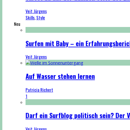
Veit Jürgens
Skills
,
Style
Neu
Surfen mit Baby – ein Erfahrungsberic
Veit Jürgens
Auf Wasser stehen lernen
Patricia Richert
1
Darf ein Surfblog politisch sein? Der
Veit Jürgens