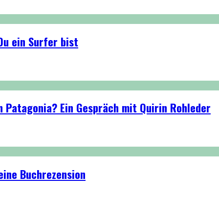
u ein Surfer bist
n Patagonia? Ein Gespräch mit Quirin Rohleder
eine Buchrezension