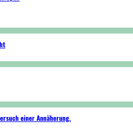
ht
 Versuch einer Annäherung.