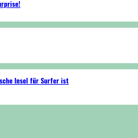
rprise!
che Insel für Surfer ist