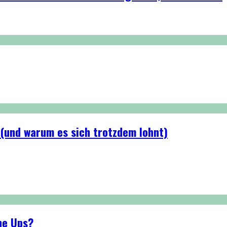
 (und warum es sich trotzdem lohnt)
ne Ups?