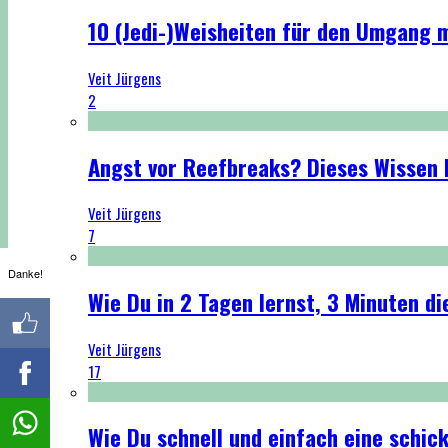
10 (Jedi-)Weisheiten für den Umgang 
Veit Jürgens
2
Angst vor Reefbreaks? Dieses Wissen h
Veit Jürgens
7
Danke!
Wie Du in 2 Tagen lernst, 3 Minuten di
Veit Jürgens
17
Wie Du schnell und einfach eine schi