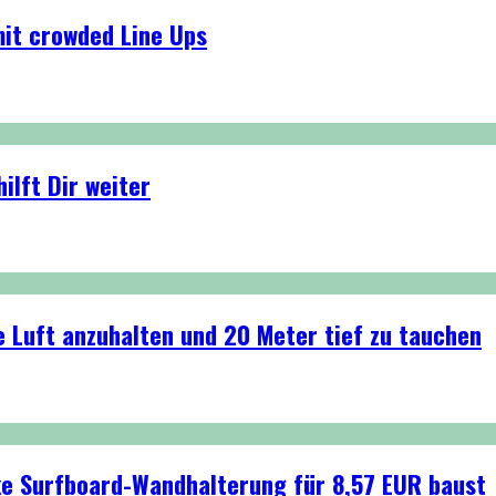
mit crowded Line Ups
ilft Dir weiter
e Luft anzuhalten und 20 Meter tief zu tauchen
cke Surfboard-Wandhalterung für 8,57 EUR baust