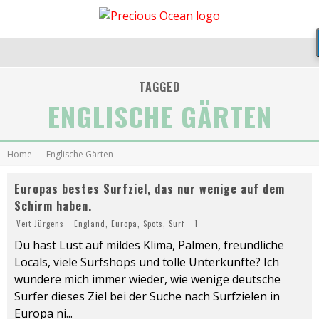
TAGGED
ENGLISCHE GÄRTEN
Home
Englische Gärten
Europas bestes Surfziel, das nur wenige auf dem
Schirm haben.
Veit Jürgens
England
,
Europa
,
Spots
,
Surf
1
Du hast Lust auf mildes Klima, Palmen, freundliche
Locals, viele Surfshops und tolle Unterkünfte? Ich
wundere mich immer wieder, wie wenige deutsche
Surfer dieses Ziel bei der Suche nach Surfzielen in
Europa ni
...