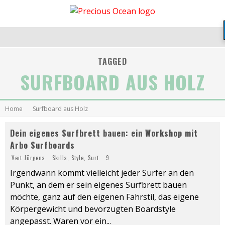
TAGGED
SURFBOARD AUS HOLZ
Home
Surfboard aus Holz
Dein eigenes Surfbrett bauen: ein Workshop mit
Arbo Surfboards
Veit Jürgens
Skills
,
Style
,
Surf
9
Irgendwann kommt vielleicht jeder Surfer an den
Punkt, an dem er sein eigenes Surfbrett bauen
möchte, ganz auf den eigenen Fahrstil, das eigene
Körpergewicht und bevorzugten Boardstyle
angepasst. Waren vor ein
...