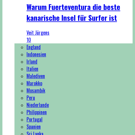
Warum Fuerteventura die beste
kanarische Insel für Surfer ist
Veit Jürgens
10
England
Indonesien
Irland
Italien
Malediven
Marokko
Mosambik
Peru
Niederlande
Philippinen
Portugal
Spanien
Sri Lanka