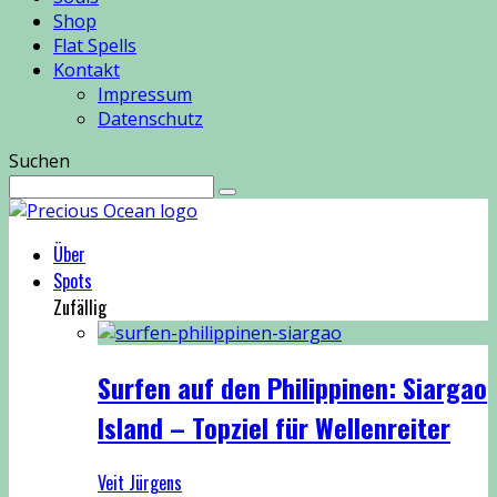
Shop
Flat Spells
Kontakt
Impressum
Datenschutz
Suchen
Über
Spots
Zufällig
Surfen auf den Philippinen: Siargao
Island – Topziel für Wellenreiter
Veit Jürgens