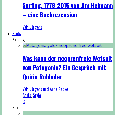
Surfing. 1778-2015 von Jim Heimann
– eine Buchrezension
Veit Jürgens
Souls
Zufällig
Was kann der neoprenfreie Wetsuit
von Patagonia? Ein Gespräch mit
Quirin Rohleder
Veit Jürgens und Anne Radke
Souls
,
Style
3
Neu