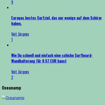
9
Europas bestes Surfziel, das nur wenige auf dem Schirm
haben.
Veit Jürgens
1
Wie Du schnell und einfach eine schicke Surfboard-
Wandhalterung für 8,57 EUR baust
Veit Jürgens
2
Oceanamp