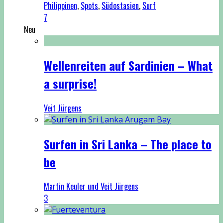
Philippinen
,
Spots
,
Südostasien
,
Surf
7
Neu
Wellenreiten auf Sardinien – What
a surprise!
Veit Jürgens
Surfen in Sri Lanka – The place to
be
Martin Keuler und Veit Jürgens
3