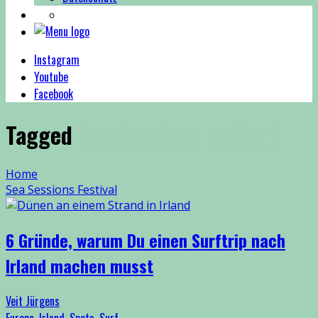
Instagram
Youtube
Facebook
Tagged
Sea Sessions Festival
Home
Sea Sessions Festival
6 Gründe, warum Du einen Surftrip nach
Irland machen musst
Veit Jürgens
Europa
,
Irland
,
Spots
,
Surf