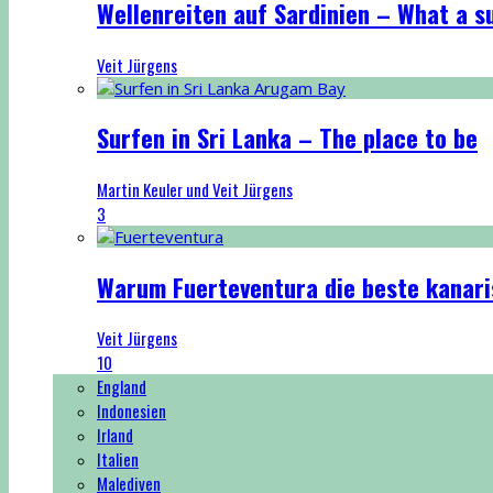
Wellenreiten auf Sardinien – What a su
Veit Jürgens
Surfen in Sri Lanka – The place to be
Martin Keuler und Veit Jürgens
3
Warum Fuerteventura die beste kanaris
Veit Jürgens
10
England
Indonesien
Irland
Italien
Malediven