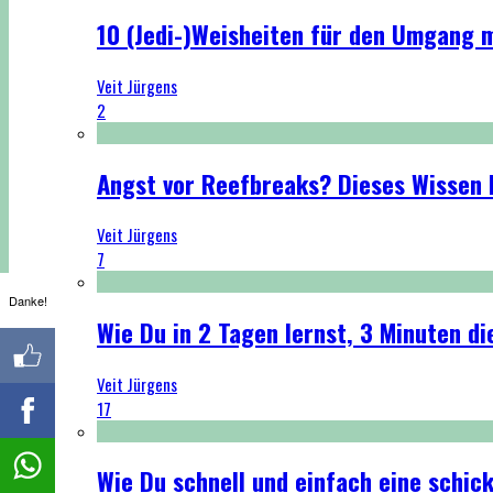
10 (Jedi-)Weisheiten für den Umgang 
Veit Jürgens
2
Angst vor Reefbreaks? Dieses Wissen h
Veit Jürgens
7
Danke!
Wie Du in 2 Tagen lernst, 3 Minuten di
Veit Jürgens
17
Wie Du schnell und einfach eine schi