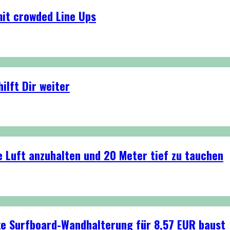
mit crowded Line Ups
ilft Dir weiter
e Luft anzuhalten und 20 Meter tief zu tauchen
cke Surfboard-Wandhalterung für 8,57 EUR baust