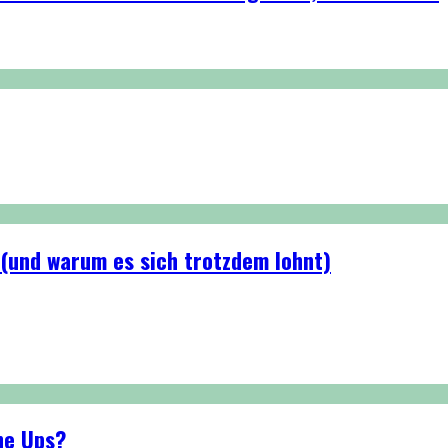
 (und warum es sich trotzdem lohnt)
ne Ups?