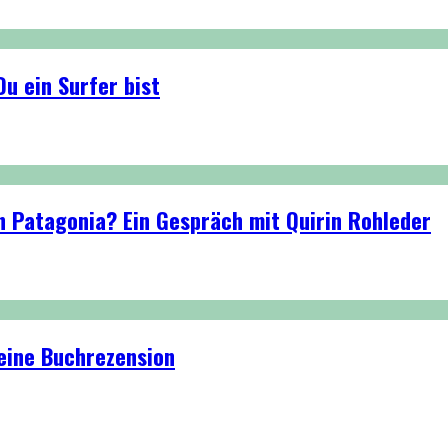
u ein Surfer bist
n Patagonia? Ein Gespräch mit Quirin Rohleder
eine Buchrezension