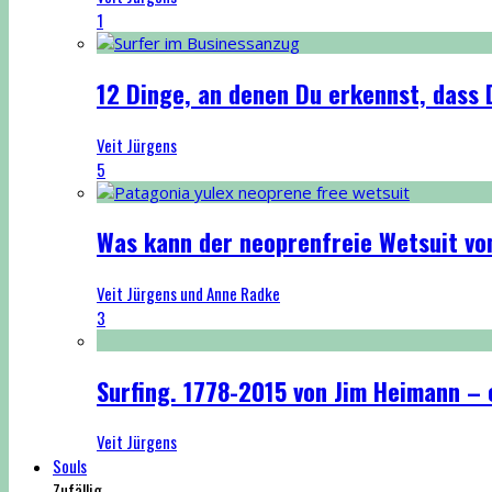
1
12 Dinge, an denen Du erkennst, dass D
Veit Jürgens
5
Was kann der neoprenfreie Wetsuit vo
Veit Jürgens und Anne Radke
3
Surfing. 1778-2015 von Jim Heimann – 
Veit Jürgens
Souls
Zufällig