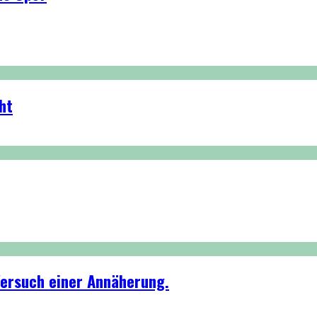
ht
 Versuch einer Annäherung.