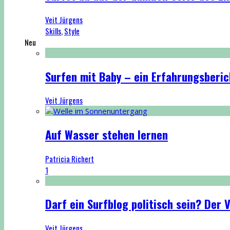
Veit Jürgens
Skills
,
Style
Neu
Surfen mit Baby – ein Erfahrungsberic
Veit Jürgens
Auf Wasser stehen lernen
Patricia Richert
1
Darf ein Surfblog politisch sein? Der
Veit Jürgens