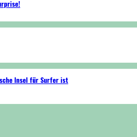
rprise!
che Insel für Surfer ist